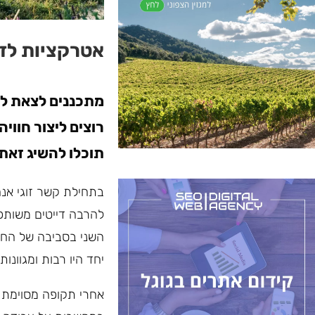
אטרקציות לזו
מתכננים לצאת ליו
רוצים ליצור חווי
תוכלו להשיג זאת
בתחילת קשר זוגי אנח
להרבה דייטים משותפי
השני בסביבה של החב
יחד היו רבות ומגוונות.
אחרי תקופה מסוימת ש