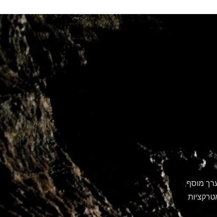
לו ערך מוסף,
אטרקציות