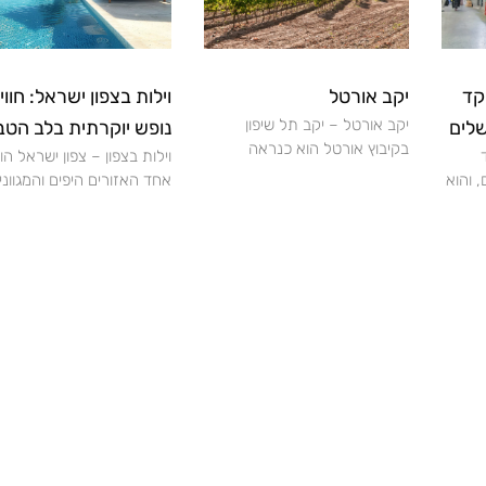
קד
יקב אורטל
וילות בצפון ישראל: חווי
יקב אורטל – יקב תל שיפון
שלים
נופש יוקרתית בלב הטב
בקיבוץ אורטל הוא כנראה
וילות בצפון – צפון ישראל הו
 והוא
אחד האזורים היפים והמגווני