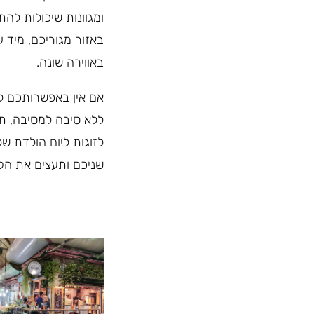
ומגוונות שיכולות לה
באזור מגוריכם, מיד 
באווירה שונה.
אם אין באפשרותכם ל
ללא סיבה למסיבה, ת
לזוגות ליום הולדת ש
שניכם ותעצים את הקש