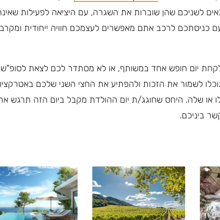
תאים לשניכם שהן שוברות את השגרה, עם היציאה לפעילות שאינה
עם כניסתכם לרכב אתם מאפשרים לעצמכם חוויה ייחודית ומקרב
קחת יום חופש אחד במשותף, או לא מסתדר לכם לצאת לסופ"ש
וכלו לשמור את הזכות ולהפתיע את החצי השני שלכם באטרקציו
לו או שלה. היחס שחוגג/ת יום ההולדת מקבל ביום הזה תרגש את
ר ביניכם.