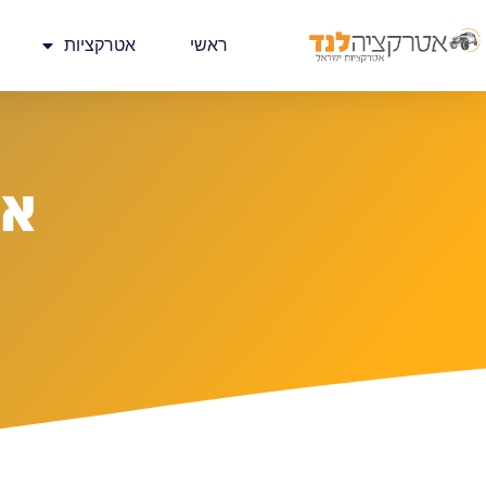
ראשי
אטרקציות
אט