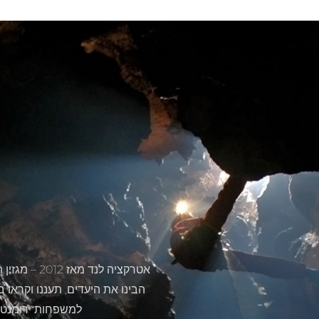
אטרקציה לנ
הבינו את היעדים, תעננו וקראו 
למשפחות רומנטיות 