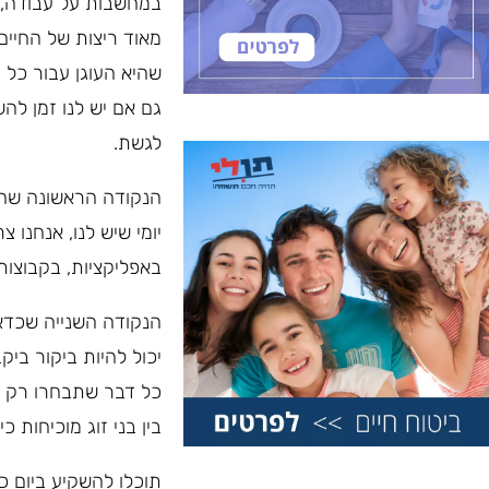
במחשבות על עבודה, סי
מאוד ריצות של החיים 
שהיא העוגן עבור כל 
גם אם יש לנו זמן להש
לגשת.
הנקודה הראשונה שחיי
יומי שיש לנו, אנחנו 
באפליקציות, בקבוצות
הנקודה השנייה שכדא
יכול להיות ביקור ביק
כל דבר שתבחרו רק ח
בין בני זוג מוכיחות כ
תוכלו להשקיע ביום כ