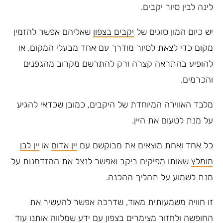
לינה לבין סיור יקבים.
יש כיום המון סוגים של
יקבים בצפון
שאליהם אפשר להזמין
מקום כדי לצאת לסיור מודרך עם אחד מבעלי המקום, או
להופיע בהתראה קצרה ורק להתרשם מקרוב מהגפנים
והכרמים.
מלבד האווירה המיוחדת של היקבים, כמובן שכדאי להגיע
על מנת לטעום את היין.
כל אחד ואחת מוצאים את מבוקשם עם
יין אדום
או
יין לבן
מומלץ
שאותו מפיקים ביקב ואפשר לנצל את ההזדמנות על
מנת לשמוע על תהליך ההכנה.
זו חוויה משמעותית מאוד, שדרכה אפשר להעשיר את
החופשה ולחזור מצימרים בצפון עם ידע שמלווה אותנו עוד