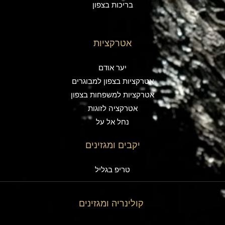
בריכות בצפון
אטרקציות
יער אודם
אטרקציות בצפון למבוגרים
אטרקציות למשפחות בצפון
אטרקציה לזוגות
נחל אל על
יקבים ומגזינים
טריפ בגליל
קולינריה ומגזינים