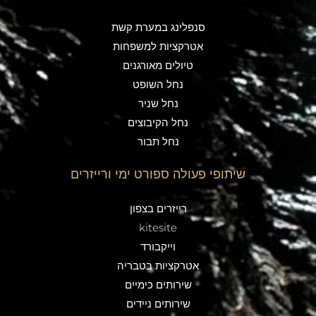
סנפלינג במערת קשת
אטרקציות למשפחות
טיולים מאורגנים
נחל השופט
נחל שניר
נחל הקיבוצים
נחל תבור
שיתופי פעולה ספורט ימי ורייזרים
רייזרים בצפון
kitesite
וייקבורד
אטרקציות בטבריה
שירותים כימיים
שירותים ניידים