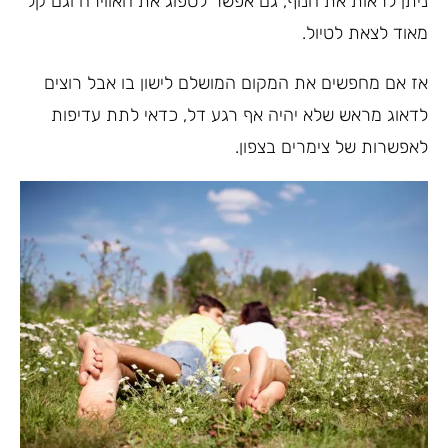
ניתן לראות את הנוף, גם אפשר לספוג את האווירה וגם קל
מאוד לצאת לטיול.
אז אם מחפשים את המקום המושלם לישון בו אבל רוצים
לדאוג מראש שלא יהיה אף רגע דל, כדאי לתת עדיפות
לאפשרות של צימרים בצפון.