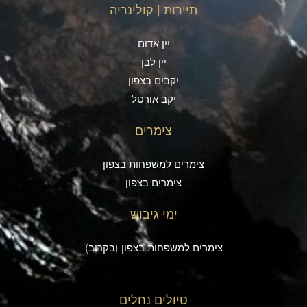
תיירות | קולינריה
יין אדום
יין לבן
יקבים בצפון
יקב אורטל
צימרים
צימרים למשפחות בצפון
צימרים בצפון
ימי גיבוש
צימרים למשפחות בצפון (בקרוב)
טיולים נחלים