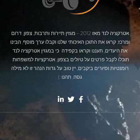
אטרקציה לנד מאז 2012 – מגזין תיירות ותרבות, צפון, דרום
ומרכז, קראו את התוכן האיכותי שלנו וקבלו ערך מוסף, הבינו
את היעדים, תעננו וקראו בקפידה כי במגזין אטרקציה לנד
תוכלו לקבל פרטים על טיולים בצפון, אטרקציות למשפחות
רומנטיות וסיורים ביקבים, יין טוב על גדות הנהר זו לא מילה
גסה, תהנו :)