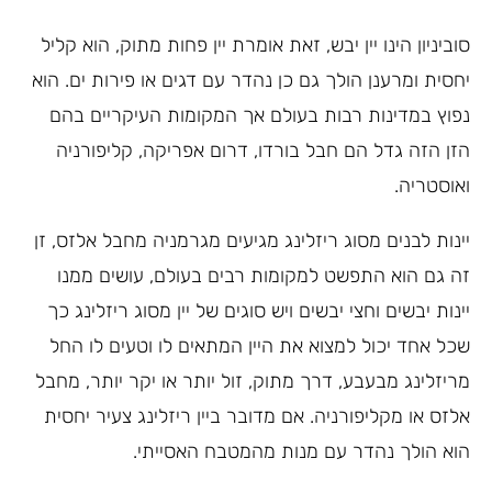
סוביניון הינו יין יבש, זאת אומרת יין פחות מתוק, הוא קליל
יחסית ומרענן הולך גם כן נהדר עם דגים או פירות ים. הוא
נפוץ במדינות רבות בעולם אך המקומות העיקריים בהם
הזן הזה גדל הם חבל בורדו, דרום אפריקה, קליפורניה
ואוסטריה.
יינות לבנים מסוג ריזלינג מגיעים מגרמניה מחבל אלזס, זן
זה גם הוא התפשט למקומות רבים בעולם, עושים ממנו
יינות יבשים וחצי יבשים ויש סוגים של יין מסוג ריזלינג כך
שכל אחד יכול למצוא את היין המתאים לו וטעים לו החל
מריזלינג מבעבע, דרך מתוק, זול יותר או יקר יותר, מחבל
אלזס או מקליפורניה. אם מדובר ביין ריזלינג צעיר יחסית
הוא הולך נהדר עם מנות מהמטבח האסייתי.