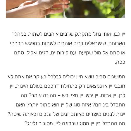
יין לבן, אותו נוזל מתקתק שרבים אוהבים לשתות במהלך
הארוחה, שישראלים רבים אוהבים לשתות במפגש חברתי
או סתם אל מול שקיעה, עם פירות ים, דגים ואפילו סתם
ככה.
המושגים סביב נושא היין יכולים לבלבל בעיקר אם אתם לא
חובבי יין או נמצאים רק בתחילת דרככם בעולם היינות. יין
לבן, יין אדום, יין יבש, יין חצי יבש – מה זה אומר? מה
ההבדל ביניהם? איזה סוג של יין הוא מתוק יותר? האם
יינות לבנים מיוצרים מאותם זנים של ענבים ובאותה שיטה?
מה ההבדל בין יין מסוג שרדונה ליין מסוג ריזלינג?