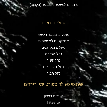
צימרים למשפחות בצפון (בקרוב)
טיולים נחלים
סנפלינג במערת קשת
אטרקציות למשפחות
טיולים מאורגנים
נחל השופט
נחל שניר
נחל הקיבוצים
נחל תבור
שיתופי פעולה ספורט ימי ורייזרים
רייזרים בצפון
kitesite