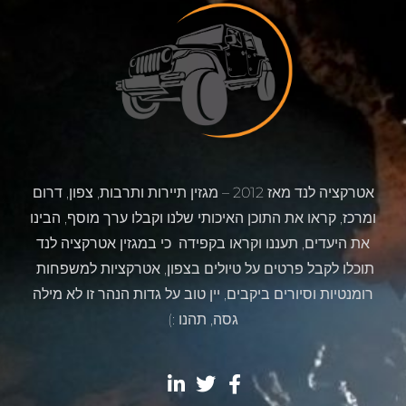
אטרקציה לנד מאז 2012 – מגזין תיירות ותרבות, צפון, דרום
ומרכז, קראו את התוכן האיכותי שלנו וקבלו ערך מוסף, הבינו
את היעדים, תעננו וקראו בקפידה כי במגזין אטרקציה לנד
תוכלו לקבל פרטים על טיולים בצפון, אטרקציות למשפחות
רומנטיות וסיורים ביקבים, יין טוב על גדות הנהר זו לא מילה
גסה, תהנו :)