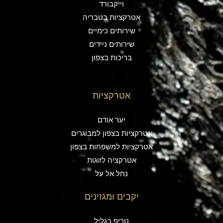
וייקבורד
אטרקציות בטבריה
שירותים כימיים
שירותים ניידים
בריכות בצפון
אטרקציות
יער אודם
אטרקציות בצפון למבוגרים
אטרקציות למשפחות בצפון
אטרקציה לזוגות
נחל אל על
יקבים ומגזינים
טריפ בגליל