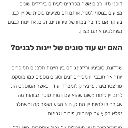
דוכני מזון רבים אשר מפוזרים לעיתים בירידים שונים
מציעים בנוסף למנות אותם הם מציעים כוסית של יין לבן,
בעיקר אם מדובר במזון של פירות ים, דגים, אז יינות לבנים
משתלבים איתם מצוין.
האם יש עוד סוגים של יינות לבנים?
שרדונה, סוביניון וריזלינג הם בין היינות הלבנים המוכרים
יותר אך חובבי יין מכירים זנים וסוגים נוספים כמו מוסקט,
גוורצטרמינר, פרנץ׳ קולומברד ועוד. כאשר המוסקט הינו
לרוב יין קינוח משום שהוא עם רמות סוכר גבוהות מה
שגורם לו להיות יין מתוק, הוא מגיע מאפריקה ומשתלב
נפלא בקיץ עם קינוחים, פירות וגבינות.
גוורצטרמינר מגיע מאיטליה על גבול אוסטריה, הוא גדל