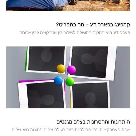
קמפינג בפארק דיג – מה בתפריט?
פארק דיג הוא המקום המושלם לשילוב בין אטרקציה לבין ארוחה
היתרונות והחסרונות בצלם מגנטים
אחת האטרקציות הכי פופולריות כיום בעולם צילום חתונות היא צילום