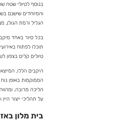
בנוסף לטיולי שטח שונ
והמיוחדים שישנם בשפ
הגליל ורמת הגולן, מצי
בכל סיור באחד מיקבי 
תוכלו לפתוח באירועי
טיולים קלים בצפון ל
היקבים הללו, המייצאי
הממוקמות באופן נוח ב
הליכה מרובה, ומהווה
על תהליכי ייצור היין וע
בית מלון באזו