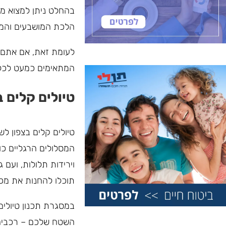
בהחלט ניתן למצוא מס
הלכת המושבעים והמנו
לעומת זאת, אם אתם מ
המתאימים כמעט לכל 
טיולים קלים ב
טיולים קלים בצפון לש
המסלולים הרגליים כו
וירידות תלולות, ועם 
תוכלו להחנות את מכו
במסגרת תכנון טיולים
השטח שלכם – רכבים ה