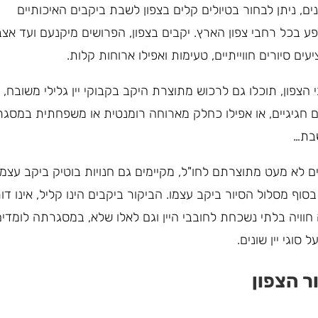
ים, ניתן לבחור בטיולים קלים בצפון לשבת ביקבים האיכותיים
ע בכל רחבי צפון הארץ. יקבים בצפון, הפרושים מיקנעם ועד אצ
עים סיורים חווייתיים, טעימות ואפילו ארוחות קלות.
הצפון, תוכלו גם לרכוש מתוצרת היקב בקבוקי יין גלילי משובח, א
ם חגיגיים, או אפילו כחלק מארוחה רומנטית או משפחתית במסג
שבת…
ם לא מעט מתוצרתם לחו"ל, מקיימים גם חנויות בוטיק ביקב עצמו
סוף מסלול הסיור ביקב עצמו. הביקור ביקבים הינו קליל, אינו דו
 חוויה בלתי נשכחת לחובבי היין וגם לאלו שלא, במסגרתה לומדים
ל סוגי יין שונים.
ר הצפון