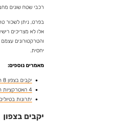
רכבי שטח שונים מחבר
בפרט, ניתן לשכור טרק
אלו לא מצריכים רישיו
והטרקטורונים עצמם 
יחסית.
מאמרים נוספים:
יקבים בצפון 8 היקבים הנחשבים ביותר
4 האטרקציות הכי מבוקשות לימי גיבוש לעובדים
יתרונות בטיולים
יקבים בצפון