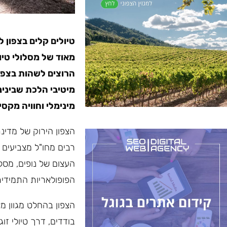
טיולים קלים בצפון 
מאוד של מסלולי טיול
הרוצים לשהות בצפון 
מיטיבי הלכת שבינינ
מינימלי וחוויה מקסי
הצפון הירוק של מדינת
רבים מחו"ל מצביעים ב
העצום של נופים, מסלו
הפופולאריות התמידית 
הצפון בהחלט מגוון מא
בודדים, דרך טיולי זו