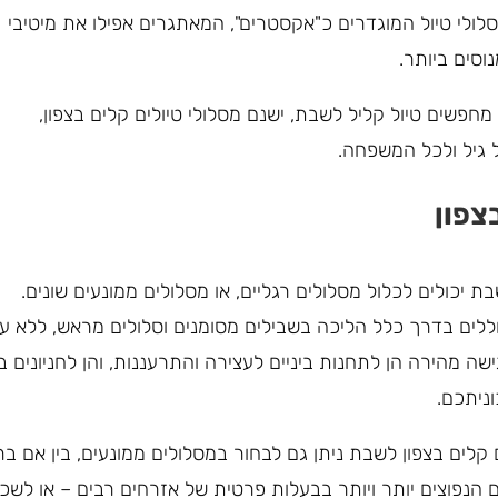
לולי טיול המוגדרים כ"אקסטרים", המאתגרים אפילו את מיטיבי
סים ביותר.
חפשים טיול קליל לשבת, ישנם מסלולי טיולים קלים בצפון,
גיל ולכל המשפחה.
צפון
בת יכולים לכלול מסלולים רגליים, או מסלולים ממונעים שונים.
ללים בדרך כלל הליכה בשבילים מסומנים וסלולים מראש, ללא על
גישה מהירה הן לתחנות ביניים לעצירה והתרעננות, והן לחניונים ב
ניתכם.
 קלים בצפון לשבת ניתן גם לבחור במסלולים ממונעים, בין אם בר
נפוצים יותר ויותר בבעלות פרטית של אזרחים רבים – או לשכו