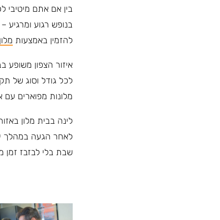
בין אם אתם מיטיבי ל
בנופש רגוע ומרגיע – 
להזמין באמצעות
מלון
איזור הצפון משופע בב
לכל גודל וסוג של תקצ
מלונות מפוארים עם א
לינה בבית מלון באזור
לאחר הגעה במהלך יום 
שבת בלי לבזבז זמן מי