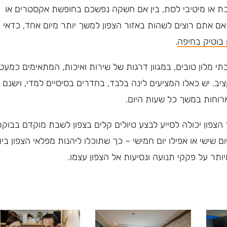
כת או מיטיבי לסת, בין אם חשקה נפשכם בחופשת אקסטרים או
אם אתם רוצים לשהות באזור הצפון למשך יותר מיום אחד, כדאי ור
 בוטיק בחיפה
.
תי מלון טובים, במגוון דרגות של שירות ואיכות, המתאימים כמעט
יב. יש כאלו המציעים לינה בלבד, בחדרים בסיסיים למדי, וישנם
רוחות במשך כל שעות היום.
 הצפון יכולה לסייע לבצע טיולים קלים בצפון לשבת מוקדם בבוקר
שישי או אפילו יום חמישי – כך שתוכלו ליהנות מפלאי הצפון ביו
ותר על פקקי תנועה ונסיעות אל הצפון עצמו.