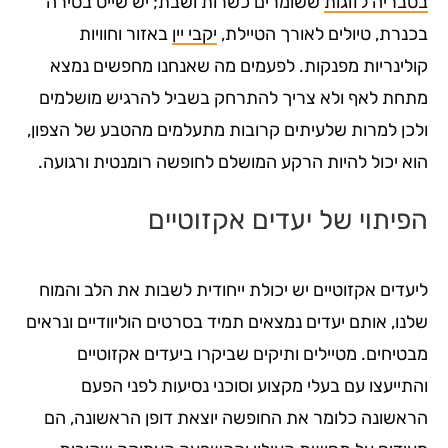
בטבריה לזוגות
ששומרים כשרות ושבת; יש שייט בסירה
בכנרת, טיולים לאורך הטיילת,
יקבי יין
באזור וחוויות
קולינריות מפנקות. לפעמים מה שאנחנו מחפשים נמצא
מתחת לאף ולא צריך להתרחק בשביל להרגיש מושלמים
ולכן למרות שלעיתים קרובות מתעלמים מהטבע של הצפון,
הוא יכול להיות הרקע המושלם לחופשה רומנטית ורגועה.
הפיתוי של יעדים אקזוטיים
ליעדים אקזוטיים יש יכולת ייחודית לשבות את הלב והמוח
שלנו, אותם יעדים נמצאים תמיד בסרטים הוליוודיים ונראים
מבטיחים. מטיילים ותיקים שביקרו ביעדים אקזוטיים
והתייעצו עם בעלי מקצוע וסוכני נסיעות לפני הפעם
הראשונה כלומר את החופשה יוצאת דופן הראשונה, הם