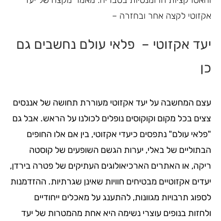
והאטרקציות הרומנטיות בטבריה. מאמר מקצה של יעד
אקזוטי לקצה אחר ובחזרה –
יעד אקזוטי – פלאי עולם נחשבים גם
כן
עצם המחשבה על יעד אקזוטי מעוררת תחושה של אננסים
צצים בכל מקום וקוקוסים נופלים לכולנו על הראש. אבל גם
"פלאי עולם" נתפסים כיעדי אקזוטי, בין אם אלו החופים
הבתוליים של באלי, יערות הגשם השופעים של קוסטה
ריקה, או האתרים הארכיאולוגים העתיקים של פטרה בירדן,
יעדים אקזוטיים מבטיחים חוויות שאינן שגרתיות. ההזדמנות
לספוג תרבויות מגוונות, להתענג על מאכלים ייחודיים
ולחזות בנופים עוצרי נשימה היא אחת מהמטרות של יעד