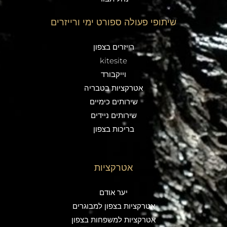
שיתופי פעולה ספורט ימי ורייזרים
רייזרים בצפון
kitesite
וייקבורד
אטרקציות בטבריה
שירותים כימיים
שירותים ניידים
בריכות בצפון
אטרקציות
יער אודם
אטרקציות בצפון למבוגרים
אטרקציות למשפחות בצפון