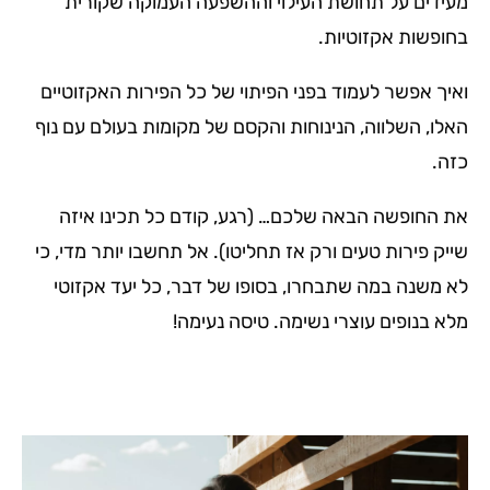
מעידים על תחושת העילוי וההשפעה העמוקה שקורית
בחופשות אקזוטיות.
ואיך אפשר לעמוד בפני הפיתוי של כל הפירות האקזוטיים
האלו, השלווה, הנינוחות והקסם של מקומות בעולם עם נוף
כזה.
את החופשה הבאה שלכם… (רגע, קודם כל תכינו איזה
שייק פירות טעים ורק אז תחליטו). אל תחשבו יותר מדי, כי
לא משנה במה שתבחרו, בסופו של דבר, כל יעד אקזוטי
מלא בנופים עוצרי נשימה. טיסה נעימה!