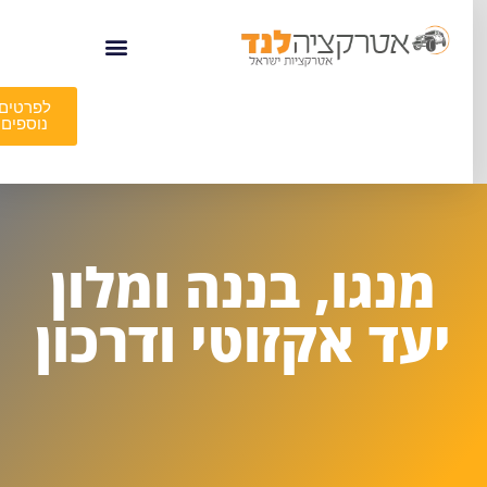
לפרטים
נוספים
מנגו, בננה ומלון
יעד אקזוטי ודרכון