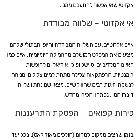
אקזוטי שאי אפשר להתעלם ממנו.
אי אקזוטי – שלווה מבודדת
איים אקזוטיים, עם השלווה המבודדת והיופי הבתולי שלהם,
מציעים את המפלט המושלם מההמולה היומיומית. איים כמו
האיים המלדיביים, סיישל ופיג'י אידיאליים לחופשות
רומנטיות, הרפתקאות צלילה מתחת למים צלולים ומנוחה
לנשמה. זוגות רבים שחוו קשיים, מצאו שם נחת ושלווה,
דיברו המון, נפתחו והכירו מחדש.
פירות קפואים – הפסקת התרעננות
בזמן שרצים ממקום למקום (הולכים מאוד לאט), בכל יעד