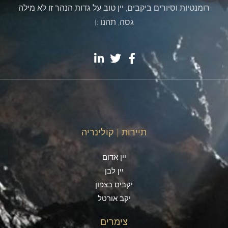
רומנטיות וסיורים ביקבים, יין טוב על גדות הנהר זו לא מילה
גסה, תהנו :)
תיירות | קולינריה
יין אדום
יין לבן
יקבים בצפון
יקב אורטל
צימרים