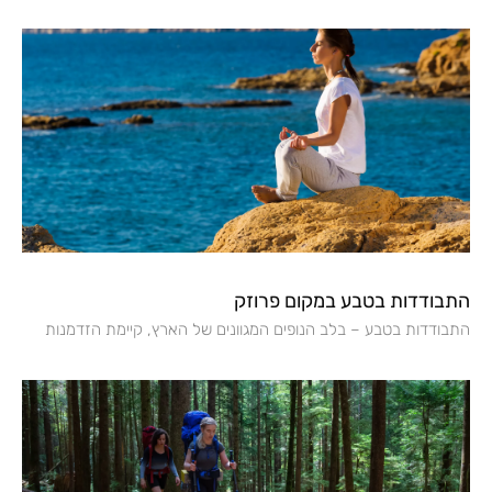
התבודדות בטבע במקום פרוזק
התבודדות בטבע – בלב הנופים המגוונים של הארץ, קיימת הזדמנות