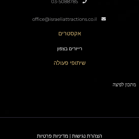
03-5088785
office@israeliattractions.co.il
אקסטרים
רייזרים בצפון
שיתופי פעולה
תכון לפיצה
הצהרת נגישות
|
מדיניות פרטיות