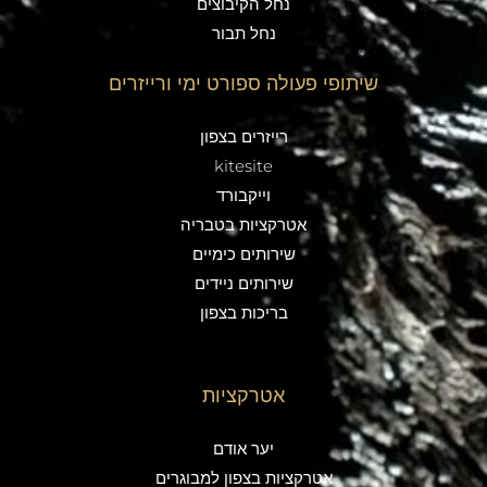
נחל הקיבוצים
נחל תבור
שיתופי פעולה ספורט ימי ורייזרים
רייזרים בצפון
kitesite
וייקבורד
אטרקציות בטבריה
שירותים כימיים
שירותים ניידים
בריכות בצפון
אטרקציות
יער אודם
אטרקציות בצפון למבוגרים