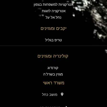
אטרקציות למשפחות בצפון
אטרקציה לזוגות
נחל אל על
יקבים ומגזינים
טריפ בגליל
קולינריה ומגזינים
קורנדוג
מגזין בשרל'ה
משרד ראשי
מושב כחל