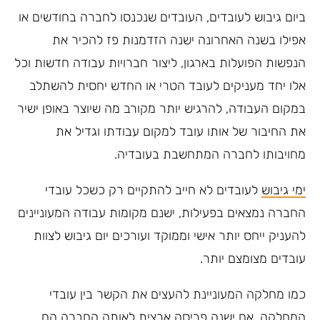
ביום גיבוש לעובדים, העובדים שנכנסו לחברה בחודשים או
אפילו בשנה האחרונה ישנה הזדמנות פז להכיר את
הנפשות הפועלות בארגון, ליצור חברויות עבודה חדשות וכל
אלו יחד מעניקים לעובד הטרי או החדש יחסית להשתלב
במקום העבודה, להרגיש יותר מקורב מה שיוצר באופן ישיר
את החיבור של אותו עובד למקום עבודתו וגדיל את
מחויבותו לחברה המתחשבת בעובדיה.
ימי גיבוש
לעובדים לא חייב להתקיים רק כשכל עובדי
החברה נמצאים בפעילות, ישנם מקומות עבודה המעוניינים
להעניק ייחס יותר אישי וממוקד ועורכים יום גיבוש לצוות
עובדים מצומצם יותר.
כמו מחלקה המעוניינת להעצים את הקשר בין עובדי
המחלקה, אם ישנה פריסה ארצית לאותה החברה הם