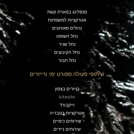
סנפלינג במערת קשת
אטרקציות למשפחות
טיולים מאורגנים
נחל השופט
נחל שניר
נחל הקיבוצים
נחל תבור
שיתופי פעולה ספורט ימי ורייזרים
רייזרים בצפון
kitesite
וייקבורד
אטרקציות בטבריה
שירותים כימיים
שירותים ניידים