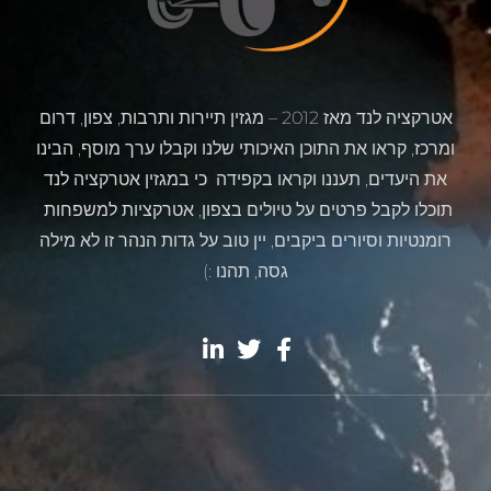
אטרקציה לנד מאז 2012 – מגזין תיירות ותרבות, צפון, דרום
ומרכז, קראו את התוכן האיכותי שלנו וקבלו ערך מוסף, הבינו
את היעדים, תעננו וקראו בקפידה כי במגזין אטרקציה לנד
תוכלו לקבל פרטים על טיולים בצפון, אטרקציות למשפחות
רומנטיות וסיורים ביקבים, יין טוב על גדות הנהר זו לא מילה
גסה, תהנו :)