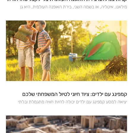
מילאנו, איטליה, או בשמה השני, בירת האופנה העולמית, היא גן
קמפינג עם ילדים: ציוד חיוני לטיול המשפחתי שלכם
יציאה למסע קמפינג עם ילדים יכולה להיות חוויה מתגמלת ובלתי