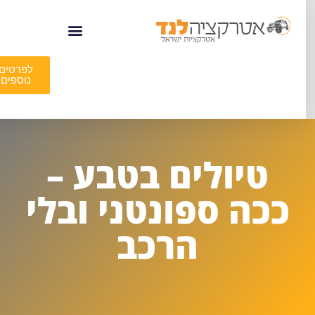
לפרטים
נוספים
טיולים בטבע –
ככה ספונטני ובלי
הרכב