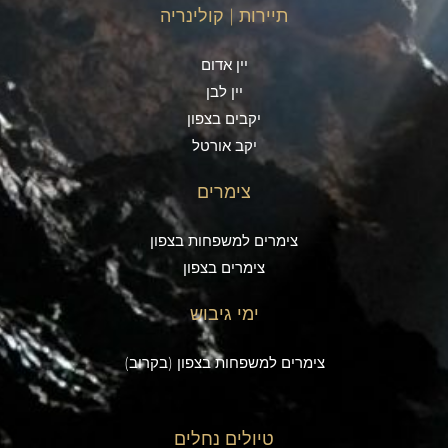
תיירות | קולינריה
יין אדום
יין לבן
יקבים בצפון
יקב אורטל
צימרים
צימרים למשפחות בצפון
צימרים בצפון
ימי גיבוש
צימרים למשפחות בצפון (בקרוב)
טיולים נחלים