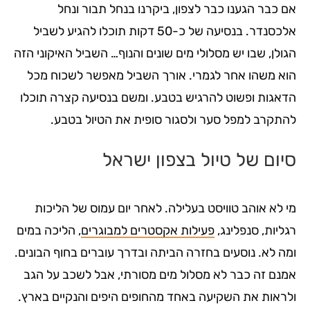
אם כבר הגענו כבר לצפון, ביקרנו בנחל תבור ונחל
אלכסנדר. בנסיעה של כ-50 דקות תוכלו להגיע לשביל
הגולן, שבו יש מסלולי מים שונים והנוף… השביל האיקוני הזה
הוא משהו אחר לגמרי. אורך השביל מאפשר לשכוח מכל
הדאגות ופשוט להרגיש בטבע. ומשם בנסיעה קצרה תוכלו
להתקרב למפל סער ולסגור סופית את הטיול בטבע.
סיום של טיול בצפון ישראל
מי לא אוהב טוויסט בעלילה. לאחר יום עמוס של הליכות
רגליות, סנפלינג,
פעילות אקסטרים למבוגרים
, הליכה במים
ומה לא. נוסעים בחזרה הביתה ובדרך עוברים בחוף הבונים.
אמנם זה כבר לא מסלול מים מסורתי, אבל לשכב על הגב
ולראות את השקיעה באחד מהחופים היפים והנקיים בארץ.