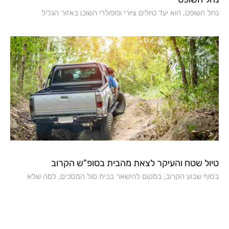
נחל השופט, הוא יעד טיולים ציורי ופופולרי השוכן באזור הגליל
טיול שטח והעיקר לצאת מהבית בסופ"ש הקרוב
בסוף שבוע הקרוב, במקום להישאר בבית מול המסכים, למה שלא