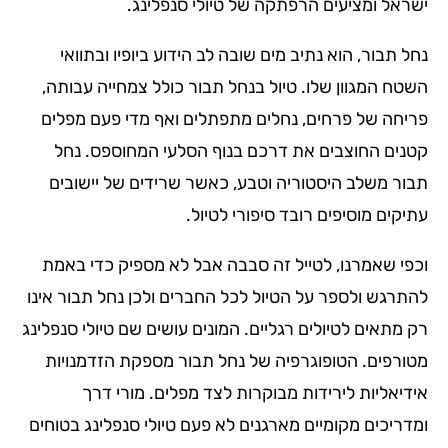
ישראל ומציעים הרפתקה של טיולי סנפלינג.
נחל תבור, הוא נתיב מים שובה לב הידוע ביופיו ובתוואי
השטח המגוון שלו. טיול בנחל תבור כולל צמחייה עבותה,
פריחה של פרחים, נחלים מתפתלים ואף מדי פעם מפלים
קטנים החוצבים את דרכם בנוף הסלעי המחוספס. נחל
תבור משלב היסטוריה וטבע, כאשר שרידים של יישובים
עתיקים מוסיפים רובד סיפורי לטיול.
וכפי שאמרנו, לטייל זה סבבה אבל לא מספיק כדי באמת
להתרגש ולספר על הטיול לכל החברים ולכן נחל תבור אינו
רק מתאים לטיולים רגליים. המונים עושים שם טיולי סנפלינג
מטורפים. הטופוגרפיה של נחל תבור מספקת הזדמנויות
אידיאליות לירידות מבוקרות לצד מפלים. מורי דרך
ומדריכים מקומיים מארגנים לא פעם טיולי סנפלינג בטוחים