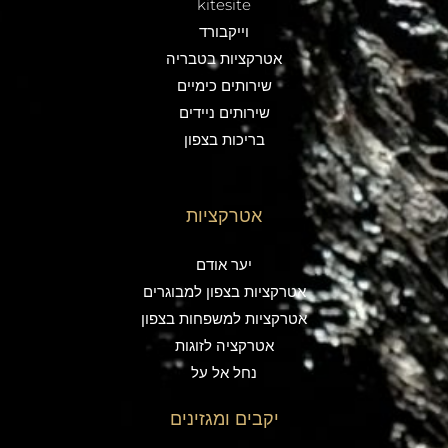
kitesite
וייקבורד
אטרקציות בטבריה
שירותים כימיים
שירותים ניידים
בריכות בצפון
אטרקציות
יער אודם
אטרקציות בצפון למבוגרים
אטרקציות למשפחות בצפון
אטרקציה לזוגות
נחל אל על
יקבים ומגזינים