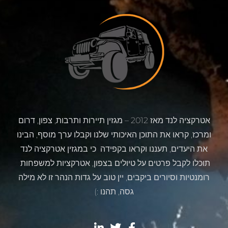
אטרקציה לנד מאז 2012 – מגזין תיירות ותרבות, צפון, דרום
ומרכז, קראו את התוכן האיכותי שלנו וקבלו ערך מוסף, הבינו
את היעדים, תעננו וקראו בקפידה כי במגזין אטרקציה לנד
תוכלו לקבל פרטים על טיולים בצפון, אטרקציות למשפחות
רומנטיות וסיורים ביקבים, יין טוב על גדות הנהר זו לא מילה
גסה, תהנו :)