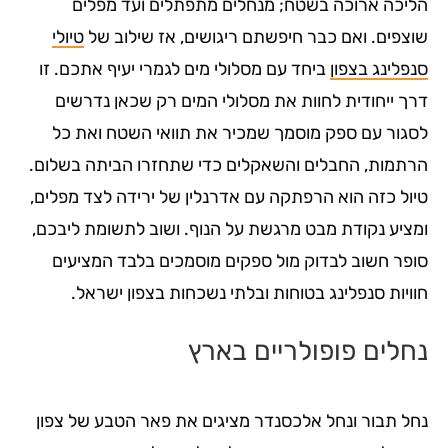
הליכה ארוכה בשטח; מנחלים מתפתלים ועד מפלים
שוצפים. ואם כבר חיפשתם ריגושים, אז שילוב של
טיולי
סנפלינג בצפון
ביחד עם מסלולי מים לגמרי יעיף אתכם. זו
דרך ייחודית לחוות את מסלולי המים רק שכאן נדרשים
לסגור עם ספק מוסמך שמכיר את תוואי השטח ואת כל
הרתמות, החבלים והשאקלים כדי שתחזרו הביתה בשלום.
טיול כזה הוא הרפתקה עם אדרנלין של ירידה לצד מפלים,
ומציע נקודת מבט מרגשת על הנוף. ושוב לתשומת ליבכם,
סופר חשוב לבדוק מול ספקים מוסמכים בלבד המציעים
חוויות סנפלינג בטוחות ובלתי נשכחות בצפון ישראל.
נחלים פופולריים בארץ
נחל תבור ונחל אלכסנדר מציגים את פאר הטבע של צפון