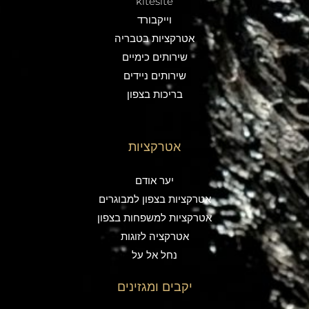
kitesite
וייקבורד
אטרקציות בטבריה
שירותים כימיים
שירותים ניידים
בריכות בצפון
אטרקציות
יער אודם
אטרקציות בצפון למבוגרים
אטרקציות למשפחות בצפון
אטרקציה לזוגות
נחל אל על
יקבים ומגזינים