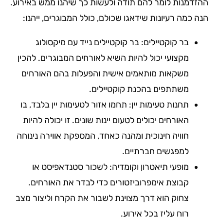
ההזדמנות לומר להם תודה ולעשות כך שיהנו ממש באירוע.
הנה כמה רעיונות שידאגו שכולם, כולל המבוגרים, ייהנו:
בר קוקטיילים: בר קוקטיילים נייד עם מיקסולוג
מקצועי יכול להיות השיא לאורחים המבוגרים. להכין
משקאות מותאמים אישית והפעלות בהם האורחים
משתתפים בהכנת קוקטיילים.
תחנות טעימות יין: תחמו אזור לטעימות יין בלבד, בו
האורחים יכולים לטעום יינות שונים. זו יכולה להיות
חוויה חינוכית ומהנה כאחד, המספקת אווירה נינוחה
למפגשים חברתיים.
מופעי תיאטרון וקומדיה: לשכור סטנדאפיסט או
קבוצת אימפרוביזטורים כדי לבדר את האורחים.
צחוק הוא דרך מצוינת לשבור את הקרח וליצור מצב
רוח עליז בכל אירוע.