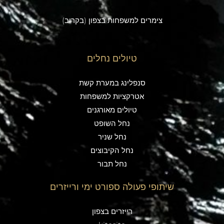
צימרים למשפחות בצפון (בקרוב)
טיולים נחלים
סנפלינג במערת קשת
אטרקציות למשפחות
טיולים מאורגנים
נחל השופט
נחל שניר
נחל הקיבוצים
נחל תבור
שיתופי פעולה ספורט ימי ורייזרים
רייזרים בצפון