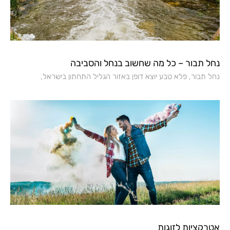
נחל תבור – כל מה שחשוב בנחל והסביבה
נחל תבור, פלא טבע יוצא דופן באזור הגליל התחתון בישראל,
אטרקציות לזוגות