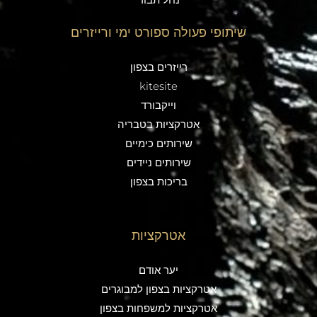
שיתופי פעולה ספורט ימי ורייזרים
רייזרים בצפון
kitesite
וייקבורד
אטרקציות בטבריה
שירותים כימיים
שירותים ניידים
בריכות בצפון
אטרקציות
יער אודם
אטרקציות בצפון למבוגרים
אטרקציות למשפחות בצפון