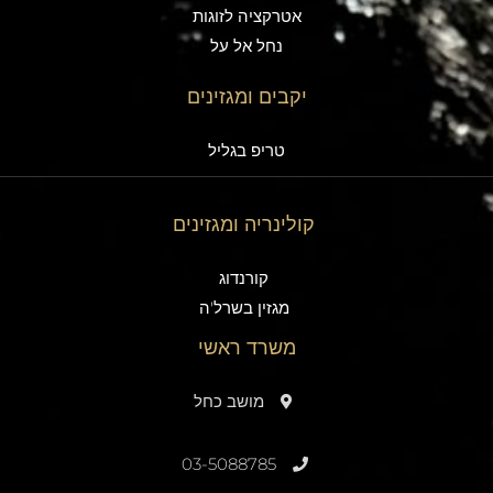
אטרקציה לזוגות
נחל אל על
יקבים ומגזינים
טריפ בגליל
קולינריה ומגזינים
קורנדוג
מגזין בשרל'ה
משרד ראשי
מושב כחל
03-5088785