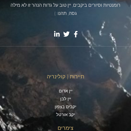
רומנטיות וסיורים ביקבים, יין טוב על גדות הנהר זו לא מילה
גסה, תהנו :)
תיירות | קולינריה
יין אדום
יין לבן
יקבים בצפון
יקב אורטל
צימרים