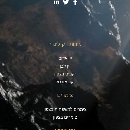
תיירות | קולינריה
יין אדום
יין לבן
יקבים בצפון
יקב אורטל
צימרים
צימרים למשפחות בצפון
צימרים בצפון