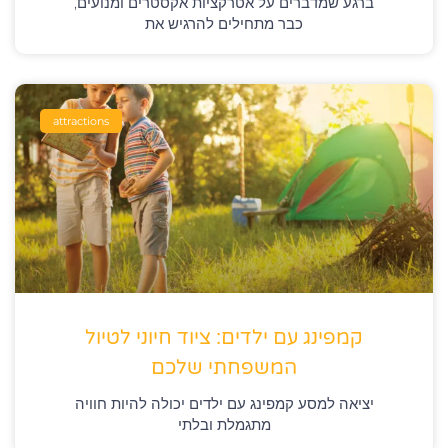
ברגע שמדברים על אטרקציות אקסטרים ומנועים,
כבר מתחילים להרגיש את
attractions
קמפינג עם ילדים: ציוד חיוני לטיול
המשפחתי שלכם
יציאה למסע קמפינג עם ילדים יכולה להיות חוויה
מתגמלת ובלתי