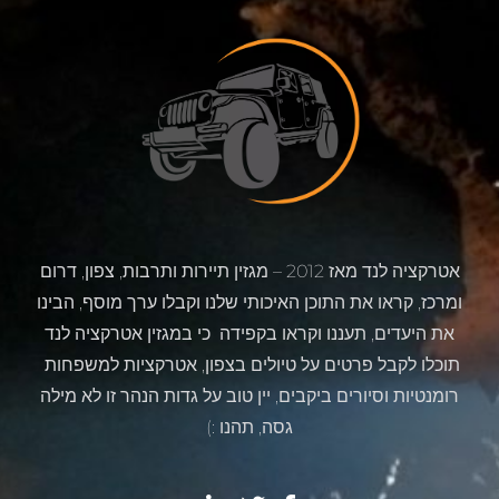
אטרקציה לנד מאז 2012 – מגזין תיירות ותרבות, צפון, דרום
ומרכז, קראו את התוכן האיכותי שלנו וקבלו ערך מוסף, הבינו
את היעדים, תעננו וקראו בקפידה כי במגזין אטרקציה לנד
תוכלו לקבל פרטים על טיולים בצפון, אטרקציות למשפחות
רומנטיות וסיורים ביקבים, יין טוב על גדות הנהר זו לא מילה
גסה, תהנו :)