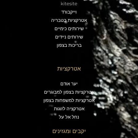
kitesite
וייקבורד
אטרקציות בטבריה
שירותים כימיים
שירותים ניידים
בריכות בצפון
אטרקציות
יער אודם
אטרקציות בצפון למבוגרים
אטרקציות למשפחות בצפון
אטרקציה לזוגות
נחל אל על
יקבים ומגזינים