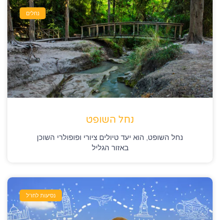
נחלים
נחל השופט
נחל השופט, הוא יעד טיולים ציורי ופופולרי השוכן
באזור הגליל
נסיעות לחו"ל