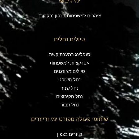
ימי גיבוש
צימרים למשפחות בצפון (בקרוב)
טיולים נחלים
סנפלינג במערת קשת
אטרקציות למשפחות
טיולים מאורגנים
נחל השופט
נחל שניר
נחל הקיבוצים
נחל תבור
שיתופי פעולה ספורט ימי ורייזרים
רייזרים בצפון