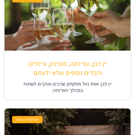
יין לבן, שרדונה, סוביניון, וריזלינג
ודברים נוספים שלא ידעתם
יין לבן, אותו נוזל מתקתק שרבים אוהבים לשתות
במהלך הארוחה,
אטרקציות בארץ