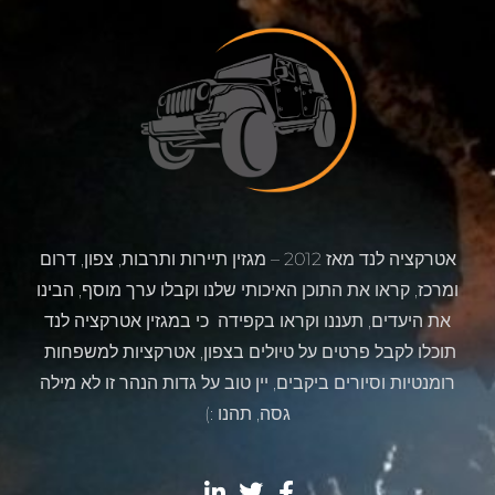
אטרקציה לנד מאז 2012 – מגזין תיירות ותרבות, צפון, דרום
ומרכז, קראו את התוכן האיכותי שלנו וקבלו ערך מוסף, הבינו
את היעדים, תעננו וקראו בקפידה כי במגזין אטרקציה לנד
תוכלו לקבל פרטים על טיולים בצפון, אטרקציות למשפחות
רומנטיות וסיורים ביקבים, יין טוב על גדות הנהר זו לא מילה
גסה, תהנו :)