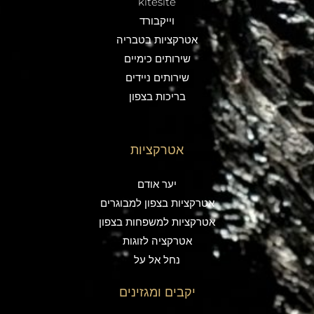
kitesite
וייקבורד
אטרקציות בטבריה
שירותים כימיים
שירותים ניידים
בריכות בצפון
אטרקציות
יער אודם
אטרקציות בצפון למבוגרים
אטרקציות למשפחות בצפון
אטרקציה לזוגות
נחל אל על
יקבים ומגזינים