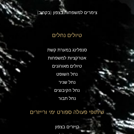
צימרים למשפחות בצפון (בקרוב)
טיולים נחלים
סנפלינג במערת קשת
אטרקציות למשפחות
טיולים מאורגנים
נחל השופט
נחל שניר
נחל הקיבוצים
נחל תבור
שיתופי פעולה ספורט ימי ורייזרים
רייזרים בצפון